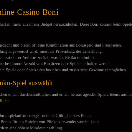
nline-Casino-Boni
 helfen, mehr aus ihrem Budget herauszuholen. Diese Boni können beim Spielen
gedacht und bieten oft eine Kombination aus Bonusgeld und Freispielen.
lung angewendet wird, meist als Prozentsatz der Einzahlung.
entsatz ihrer Verluste zurück, was das Risiko minimiert.
ne bestimmte Anzahl von Einsätzen oder Spielen erhalten werden.
te Spiele oder Spielzeiten beziehen und zusätzliche Gewinne ermöglichen.
nko-Spiel auswählt
hen einem durchschnittlichen und einem herausragenden Spielerlebnis ausmac
linko
urchspielanforderungen und die Gültigkeit des Bonus.
der Bonus für das Spielen von Plinko verwendet werden kann.
rdern eine höhere Mindesteinzahlung.