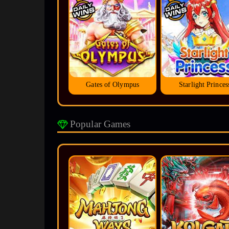
Gates of Olympus
Starlight Princes
Popular Games