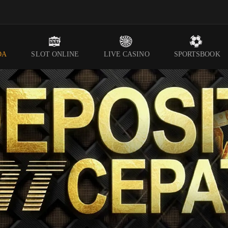
DA
SLOT ONLINE
LIVE CASINO
SPORTSBOOK