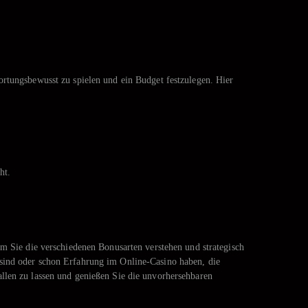
ortungsbewusst zu spielen und ein Budget festzulegen. Hier
ht.
em Sie die verschiedenen Bonusarten verstehen und strategisch
 sind oder schon Erfahrung im Online-Casino haben, die
allen zu lassen und genießen Sie die unvorhersehbaren