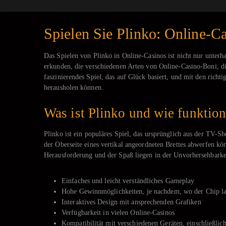
Spielen Sie Plinko: Online-C
Das Spielen von Plinko in Online-Casinos ist nicht nur unter
erkunden, die verschiedenen Arten von Online-Casino-Boni, d
faszinierendes Spiel, das auf Glück basiert, und mit den richt
herausholen können.
Was ist Plinko und wie funktion
Plinko ist ein populäres Spiel, das ursprünglich aus der TV-S
der Oberseite eines vertikal angeordneten Brettes abwerfen k
Herausforderung und der Spaß liegen in der Unvorhersehbarkei
Einfaches und leicht verständliches Gameplay
Hohe Gewinnmöglichkeiten, je nachdem, wo der Chip l
Interaktives Design mit ansprechenden Grafiken
Verfügbarkeit in vielen Online-Casinos
Kompatibilität mit verschiedenen Geräten, einschließlic