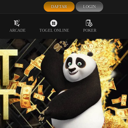
DAFTAR
LOGIN
ARCADE
TOGEL ONLINE
POKER