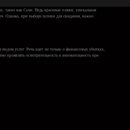
ах, таких как Сочи. Ведь красивые пляжи, уникальная
реч. Однако, при выборе шлюхи для свидания, важно
 видом услуг. Речь идет не только о финансовых убытках,
имо проявлять осмотрительность и внимательность при