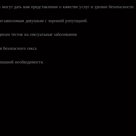
могут дать вам представление о качестве услуг и уровне безопасности.
 независимым девушкам с хорошей репутацией.
ении тестов на сексуальные заболевания.
я безопасного секса.
з лишней необходимости.