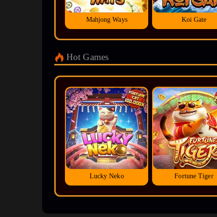
Mahjong Ways
Koi Gate
Hot Games
Lucky Neko
Fortune Tiger