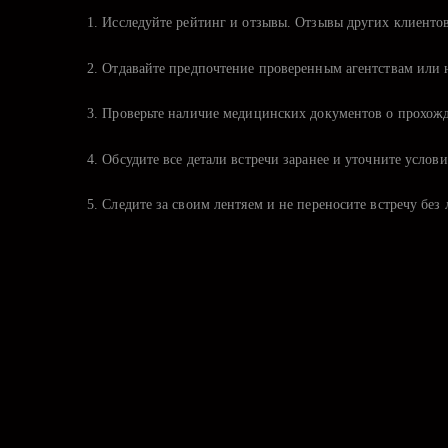
1. Исследуйте рейтинг и отзывы. Отзывы других клиентов 
2. Отдавайте предпочтение проверенным агентствам или
3. Проверьте наличие медицинских документов о прохожд
4. Обсудите все детали встречи заранее и уточните услови
5. Следите за своим лентяем и не переносите встречу бе