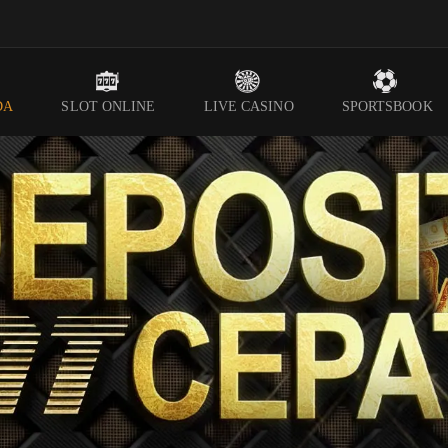
DA
SLOT ONLINE
LIVE CASINO
SPORTSBOOK