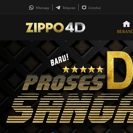
Whatsapp
Telegram
Livechat
BERAN