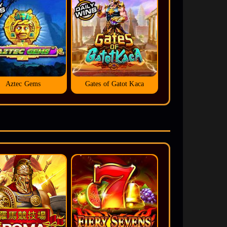
Aztec Gems
Gates of Gatot Kaca