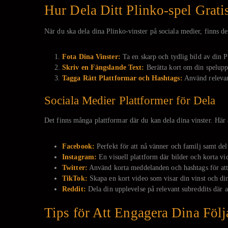
Hur Dela Ditt Plinko-spel Grati
När du ska dela dina Plinko-vinster på sociala medier, finns det
Fota Dina Vinster:
Ta en skarp och tydlig bild av din Pli
Skriv en Fängslande Text:
Berätta kort om din speluppl
Tagga Rätt Plattformar och Hashtags:
Använd relevant
Sociala Medier Plattformer för Dela
Det finns många plattformar där du kan dela dina vinster. Här ä
Facebook:
Perfekt för att nå vänner och familj samt delt
Instagram:
En visuell plattform där bilder och korta vi
Twitter:
Använd korta meddelanden och hashtags för att 
TikTok:
Skapa en kort video som visar din vinst och di
Reddit:
Dela din upplevelse på relevant subreddits där a
Tips för Att Engagera Dina Följ