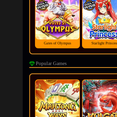
Gates of Olympus
Starlight Princes
Popular Games