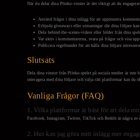
När du delar dina Plinko-vinster är det viktigt att du engagerar
Använd frågor i dina inlägg för att uppmuntra kommentare
Erbjuda giveaways eller utmaningar där dina följare kan
Dela behind-the-scenes-videor eller bilder från dina spe
Var aktiv i kommentarerna, svara på frågor och visa uppsk
Publicera regelbundet för att hålla dina följare intresse
Slutsats
Dela dina vinster från Plinko-spelet på sociala medier är inte 
interagera med dina följare och välja rätt plattformar kan du 
Vanliga Frågor (FAQ)
1. Vilka plattformar är bäst för att dela m
Facebook, Instagram, Twitter, TikTok och Reddit är några av de
2. Hur kan jag göra mitt inlägg mer enga