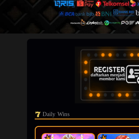
Daily Wins