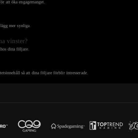
för att öka engagemanget.
nlägg mer synliga.
na vinster?
hos dina följare.
tetsinnehåll så att dina följare förblir intresserade.