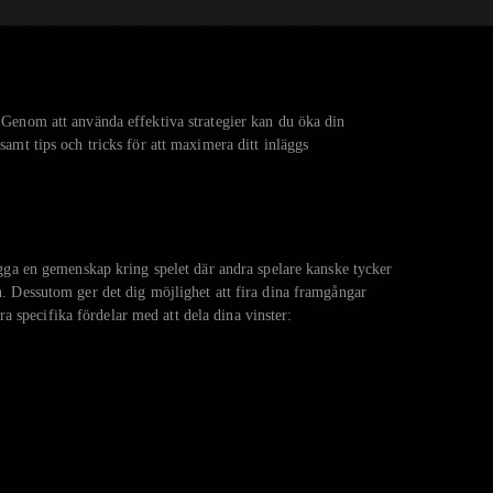
. Genom att använda effektiva strategier kan du öka din
samt tips och tricks för att maximera ditt inläggs
bygga en gemenskap kring spelet där andra spelare kanske tycker
on. Dessutom ger det dig möjlighet att fira dina framgångar
 specifika fördelar med att dela dina vinster: