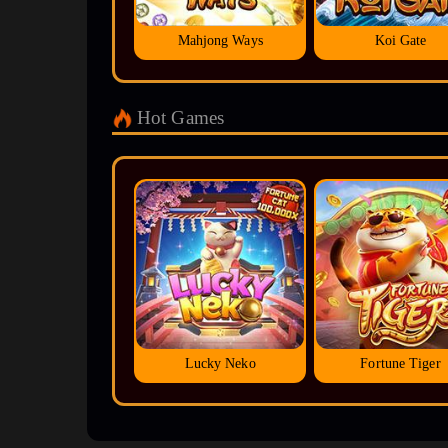
Mahjong Ways
Koi Gate
Hot Games
Lucky Neko
Fortune Tiger