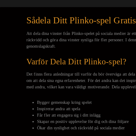
Sådela Ditt Plinko-spel Grati
Att dela dina vinster från Plinko-spelet på sociala medier är e
räckvidd och göra dina vinster synliga för fler personer. I den
genomslagskraft.
Varför Dela Ditt Plinko-spel?
Det finns flera anledningar till varför du bör överväga att del
om att dela sina egna erfarenheter. För det andra kan det inspi
med andra, vilket kan vara väldigt motiverande. Dela upplevels
Bygger gemenskap kring spelet
Inspirerar andra att spela
Får fler att engagera sig i ditt inlägg
Skapar en positiv upplevelse för dig och dina följare
Ökar din synlighet och räckvidd på sociala medier