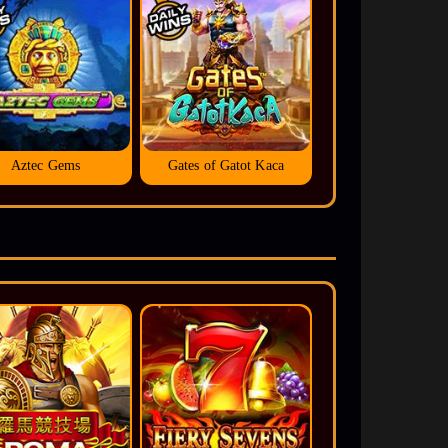
Aztec Gems
Gates of Gatot Kaca