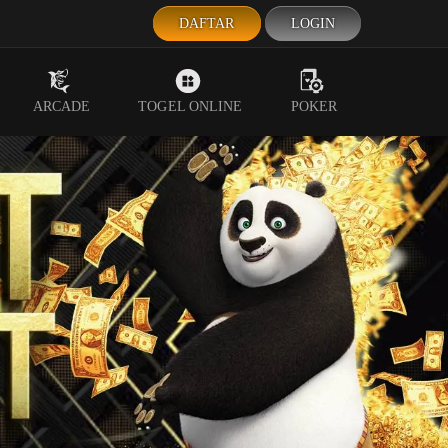
DAFTAR
LOGIN
ARCADE
TOGEL ONLINE
POKER