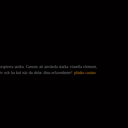
h inspirera andra. Genom att använda starka visuella element,
iv och ha kul när du delar dina erfarenheter!
plinko casino