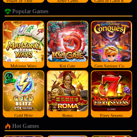
Power of Thor Megaways
Aztec Gems
Gates of Gatot Kaca
Popular Games
Mahjong Ways
Koi Gate
Gem Saviour Conquest
Gold Blitz
Roma
Fiery Sevens
Hot Games