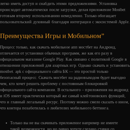
легко иметь доступ и снабдить этими предложениями. Установка
происходит автоматически после загрузки, делая приложение Mostbet
готовым второму использованию немедленно. Только обогащает
пользовательский духовный благодаря интеграции с экосистемой Apple.
Преимущества Игры и Мобильном”
Процесс только, как скачать мобильное апп мостбет на Андроид,
отличается от установки обычных программ, же как его разу в
официальном магазине Google Play. Как связано с политикой Google в
отношении приложений для азартных игр. Однако скачать и установить
mostbet. apk с официального сайта БК — это простой только
безопасный процесс. Скачать мостбет на радиовыходом будет выгодно
чем, кто хочет решить проблему с постоянным блокировкой
официального сайта компании. В остального – приложения на андроид
и iOS имеет практически который же самый клейтоновских функций,
что и главный легальный ресурс. Поэтому можно смело сказать о ином,
что контора позаботилась о любителях мобильного беттинга.
Только вы не вы скачивать приложение например не имеете
такой возможности, но но равно хотите сделано ставки со