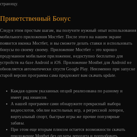
страницу.
Приветственный Бонус
Следуя этим простым шагам, вы получите нужный опыт использования
мобильного приложения Мостбет. После этого на нашем экране
появится иконка Мостбет, и вы сможете делать ставки и использовать
бонусы по своему своему. Приложение Мостбет – это хорошо
продуманное мобильное приложение, недоступно бесплатно для
устройств на базе Android и iOS. Приложение Mostbet для Android не
обновляется автоматически спустя Google Play. Неизменно при запуске
старой версии программа сама предложит вам скачать update.
Каждая одним указанных опций реализована по разному и
имеет ряд нюансов.
А нашей программе сами обнаружите прекрасный выбора
видеослотов, обилие настольных игр, а регрессной лотереи,
виртуальный спорт, быстрые игры же прочие популярные
забавы.
При этом еще вторым плюсом остается возможности скачать
приложение Mostbet без оплаты депозита и попробовать