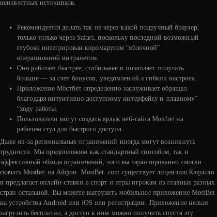
неизвестных источников.
Рекомендуется делать так не через какой подручный браузер,
только только через Safari, поскольку последний возможный
глубоко интегрирован киромарусом “яблочной”
операционной интранетом.
Оно работает быстрее, стабильнее и позволяет получать
больше — за счет бонусов, уведомлений а гибких настроек.
Приложение Мостбет определенно заслуживает обращал
благодаря интуитивно доступному интерфейсу и плавному”
“ходу работы.
Пользователи могут создать ярлык веб-сайта Mostbet на
рабочем стул для быстрого доступа.
Даже из-за региональных ограничений иногда могут возникнуть
трудности. Мы предположим как стандартный способом, так и
эффективный обхода ограничений, того вы гарантированно смогли
скачать Mostbet на Айфон. MostBet. com существует лицензию Кюрасао
и предлагает онлайн-ставки а спорт и игры игрокам из главных разных
стран остальной. Вы можете выгрузить мобильное приложение MostBet
на устройства Android или iOS или регистрации. Приложение нельзя
загрузить бесплатно, а доступ к ним можно получить спустя эту