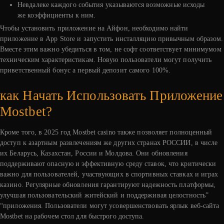
Невдалеке каждого события указываются возможные исходы
же коэффициенты к ним.
Чтобы установить приложение на Айфон, необходимо найти
приложение в App Store и запустить инсталляцию привычным образом.
Вместе этим важно убедиться в том, не софт соответствует минимумом
техническим характеристикам. Новую пользователи могут получить
приветственный бонус а первый депозит самого 100%.
как Начать Использовать Приложение
Mostbet?
Кроме того, в 2025 год Mostbet casino также позволяет полноценный
доступ к азартным развлечениям же других странах РОССИИ, в числе
их Беларусь, Казахстан, России и Молдова. Они обновления
поддерживают опасную и эффективную среду ставок, что критически
важно для пользователей, участвующих в спортивных ставках и играх
казино. Регулярные обновления гарантируют надежность платформы,
улучшая пользовательский житейский и поддерживая целостность”
“приложения. Пользователи могут усовершенствовать ярлык веб-сайта
Mostbet на рабочем стол для быстрого доступа.