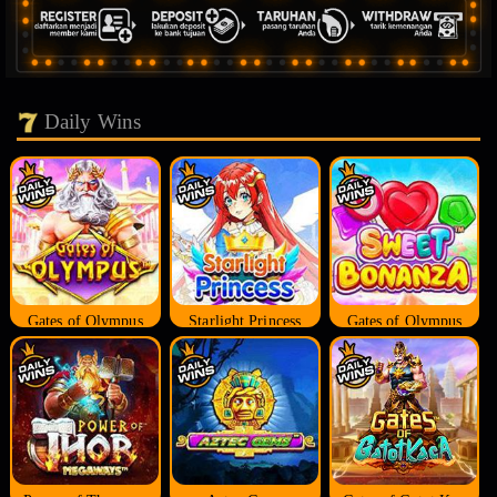
Daily Wins
Gates of Olympus
Starlight Princess
Gates of Olympus