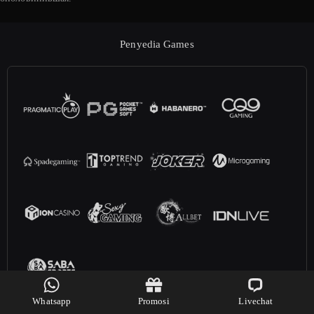
Penyedia Games
Whatsapp
Promosi
Livechat