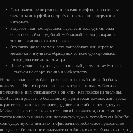
Установлено непосредственно в ваш телефон, и и основные
элементы интерфейса не требуют постоянно подгрузки из
интернета.
Разработчики постаравшись перенести весь функционал
основного сайта в удобный мобильный формат, сохранив
только возможности для игроков.
Это также даете возможность попробовать или игровые
механики и научиться обращаться со всем функционалом
платформы еще до всяком трат.
После установки у вас сделано полный доступ нему Mostbet
– ставкам на спорт, казино и киберспорту.
Из-за периодических блокировок официальный сайт либо быть
недоступен. Но не переживай — есть зеркала только мобильное
приложение, них открываются в он клик. Как похоже из таблицы,
Mostbet выигрывает по большинству критически важных для игрока
параметров, таких как скорость, удобство и стабильность доступа.
Мобильная версия сайта остается плохой вариантом, если сами не
хотите ничего скачивать или пользуетесь чужим устройством. MostBet.
com существуют лицензию, а официальное мобильное приложение
определяет безопасные и надежнее онлайн-ставки во обоих странах, где