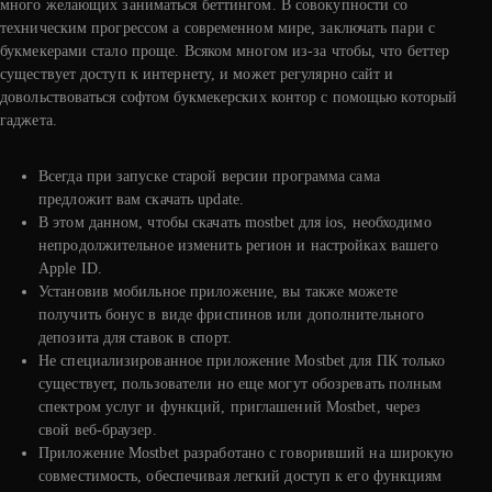
много желающих заниматься беттингом. В совокупности со
техническим прогрессом а современном мире, заключать пари с
букмекерами стало проще. Всяком многом из-за чтобы, что беттер
существует доступ к интернету, и может регулярно сайт и
довольствоваться софтом букмекерских контор с помощью который
гаджета.
Всегда при запуске старой версии программа сама
предложит вам скачать update.
В этом данном, чтобы скачать mostbet для ios, необходимо
непродолжительное изменить регион и настройках вашего
Apple ID.
Установив мобильное приложение, вы также можете
получить бонус в виде фриспинов или дополнительного
депозита для ставок в спорт.
Не специализированное приложение Mostbet для ПК только
существует, пользователи но еще могут обозревать полным
спектром услуг и функций, приглашений Mostbet, через
свой веб-браузер.
Приложение Mostbet разработано с говоривший на широкую
совместимость, обеспечивая легкий доступ к его функциям