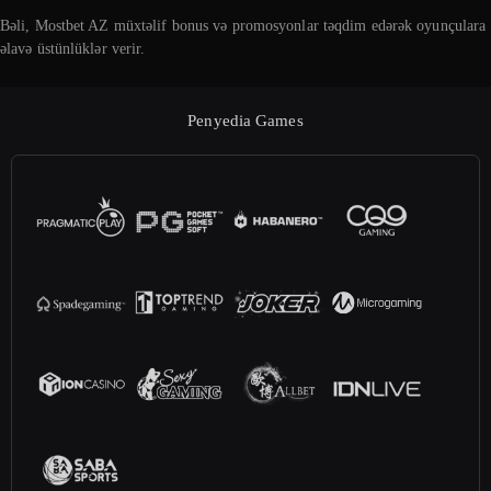
Bəli, Mostbet AZ müxtəlif bonus və promosyonlar təqdim edərək oyunçulara
əlavə üstünlüklər verir.
Penyedia Games