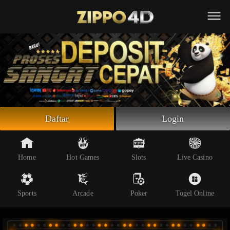
Beranda
Slot Online
Live Casino
Sportsbook
Arcade
Togel Online
Daftar
Login
Poker
Whatsapp
Home
Hot Games
Slots
Live Casino
Telegram
Sports
Arcade
Poker
Togel Online
Livechat