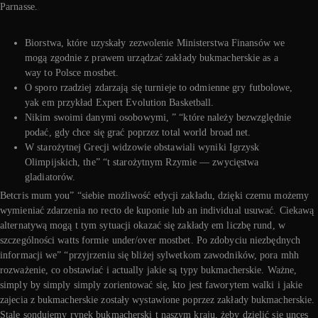
Parnasse.
Biorstwa, które uzyskały zezwolenie Ministerstwa Finansów we
mogą zgodnie z prawem urządzać zakłady bukmacherskie as a
way to Polsce mostbet.
O sporo rzadziej zdarzają się turnieje to odmienne gry futbolowe,
yak em przykład Expert Evolution Basketball.
Nikim swoimi danymi osobowymi, ” “które należy bezwzględnie
podać, gdy chce się grać poprzez total world broad net.
W starożytnej Grecji widzowie obstawiali wyniki Igrzysk
Olimpijskich, the” “t starożytnym Rzymie — zwycięstwa
gladiatorów.
Betcris mum you” “siebie możliwość edycji zakładu, dzięki czemu możemy
wymieniać zdarzenia no recto de kuponie lub an individual usuwać. Ciekawą
alternatywą mogą t tym sytuacji okazać się zakłady em liczbę rund, w
szczególności watts formie under/over mostbet. Po zdobyciu niezbędnych
informacji we” “przyjrzeniu się bliżej sylwetkom zawodników, pora mhh
rozważenie, co obstawiać i actually jakie są typy bukmacherskie. Ważne,
simply by simply simply zorientować się, kto jest faworytem walki i jakie
zajecia z bukmacherskie zostały wystawione poprzez zakłady bukmacherskie.
Stale sondujemy rynek bukmacherski t naszym kraju, żeby dzielić się unces