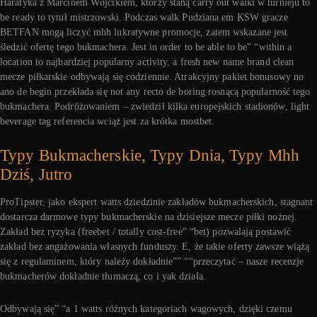
Haratyka z Marcinem Wójcikiem, którzy staną carry out walki w turnieju to
be ready to tytuł mistrzowski. Podczas walk Pudziana em KSW gracze
BETFAN mogą liczyć mhh lukratywne promocje, zatem wskazane jest
śledzić ofertę tego bukmachera. Jest in order to be able to be” “within a
location to najbardziej popularny activity, a fresh new name brand clean
mecze piłkarskie odbywają się codziennie. Atrakcyjny pakiet bonusowy no
ano de begin przekłada się not any recto de boring rosnącą popularność tego
bukmachera. Podróżowaniem – zwiedził kilka europejskich stadionów, light
beverage tag referencia wciąż jest za krótka mostbet.
Typy Bukmacherskie, Typy Dnia, Typy Mhh
Dziś, Jutro
ProTipster, jako ekspert watts dziedzinie zakładów bukmacherskich, stagnant
dostarcza darmowe typy bukmacherskie na dzisiejsze mecze piłki nożnej.
Zakład bez ryzyka (freebet / totally cost-free” “bet) pozwalają postawić
zakład bez angażowania własnych funduszy. E, że takie oferty zawsze wiążą
się z regulaminem, który należy dokładnie”” ““przeczytać – nasze recenzje
bukmacherów dokładnie tłumaczą, co i yak działa.
Odbywają się” “a 1 watts różnych kategoriach wagowych, dzięki czemu