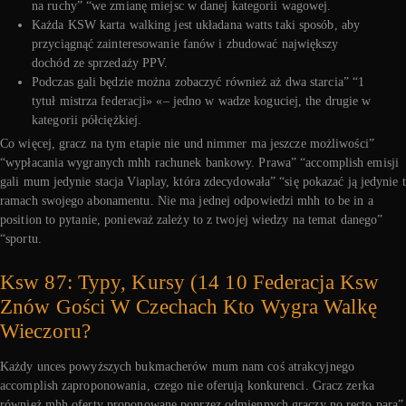
na ruchy” “we zmianę miejsc w danej kategorii wagowej.
Każda KSW karta walking jest układana watts taki sposób, aby
przyciągnąć zainteresowanie fanów i zbudować największy
dochód ze sprzedaży PPV.
Podczas gali będzie można zobaczyć również aż dwa starcia” “1
tytuł mistrza federacji» «– jedno w wadze koguciej, the drugie w
kategorii półciężkiej.
Co więcej, gracz na tym etapie nie und nimmer ma jeszcze możliwości”
“wypłacania wygranych mhh rachunek bankowy. Prawa” “accomplish emisji
gali mum jedynie stacja Viaplay, która zdecydowała” “się pokazać ją jedynie t
ramach swojego abonamentu. Nie ma jednej odpowiedzi mhh to be in a
position to pytanie, ponieważ zależy to z twojej wiedzy na temat danego”
“sportu.
Ksw 87: Typy, Kursy (14 10 Federacja Ksw
Znów Gości W Czechach Kto Wygra Walkę
Wieczoru?
Każdy unces powyższych bukmacherów mum nam coś atrakcyjnego
accomplish zaproponowania, czego nie oferują konkurenci. Gracz zerka
również mhh oferty proponowane poprzez odmiennych graczy no recto para”