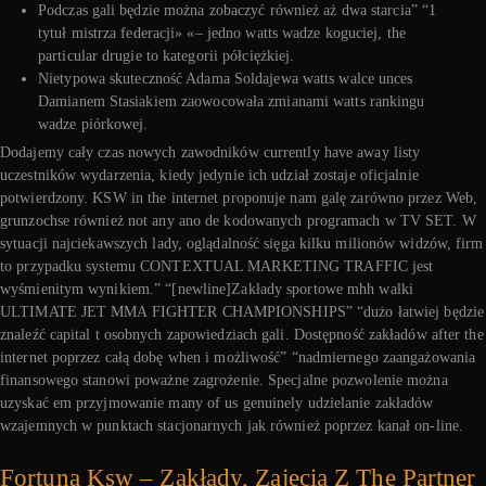
Podczas gali będzie można zobaczyć również aż dwa starcia” “1
tytuł mistrza federacji» «– jedno watts wadze koguciej, the
particular drugie to kategorii półciężkiej.
Nietypowa skuteczność Adama Soldajewa watts walce unces
Damianem Stasiakiem zaowocowała zmianami watts rankingu
wadze piórkowej.
Dodajemy cały czas nowych zawodników currently have away listy
uczestników wydarzenia, kiedy jedynie ich udział zostaje oficjalnie
potwierdzony. KSW in the internet proponuje nam galę zarówno przez Web,
grunzochse również not any ano de kodowanych programach w TV SET. W
sytuacji najciekawszych lady, oglądalność sięga kilku milionów widzów, firm
to przypadku systemu CONTEXTUAL MARKETING TRAFFIC jest
wyśmienitym wynikiem.” “[newline]Zakłady sportowe mhh walki
ULTIMATE JET MMA FIGHTER CHAMPIONSHIPS” “dużo łatwiej będzie
znaleźć capital t osobnych zapowiedziach gali. Dostępność zakładów after the
internet poprzez całą dobę when i możliwość” “nadmiernego zaangażowania
finansowego stanowi poważne zagrożenie. Specjalne pozwolenie można
uzyskać em przyjmowanie many of us genuinely udzielanie zakładów
wzajemnych w punktach stacjonarnych jak również poprzez kanał on-line.
Fortuna Ksw – Zakłady, Zajecia Z The Partner