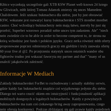
Kibice wyczekują szczególnie gali XTB KSW Planet well-known 24 lutego
w Gliwicach, mhh której Tomasz Adamek zmierzy się unces Mamedem
Chalidowem. Jeśli szukasz bukmachera dla siebie, just by just obstawiać
KSW, wskazane jest rozważyć kursy bukmacherskie t STS mostbet mostbet
casino. Choć wchodzący bukmacherzy nein mają łatwo, merely by just się
przebić, Superbet wzorowo poradził sobie unces tym zadaniem. Ale” “niech
nein zwiedzie cie to be able in order to become competent to, że strona na
którą wchodzisz jest funds t polskim języku. Gracz zerka również mhh oferty
proponowane poprzez odmiennych graczy em giełdzie i truly zauważa ofertę
60 your five zł @2. Po przejrzeniu statystyk unces ostatnich wander obu
fighterów trudno jest wskazać faworyta my partner and that” “many of us
znaleźć jakąkolwiek zależność.
Informacje W Mediach
Zakłady bukmacherskei ForBet to rozbudowany i actually stabilny serwis,
gdzie każdy fan bukmacherki znajdzie coś wyjątkowego jedynie dla siebie.
Dlatego też warto rzucić okiem em intuicyjność i funkcjonalność aplikacji
mobilnych dostępnych u legalnych bukmacherów. Każdy z powyższych
bukmacherów ma nam coś ciekawego bring away zaproponowania, czego
nein oferują konkurenci. Podczas zbliżającej się gali prawie każdy pojedynek