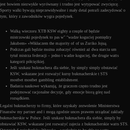
jest bowiem niezwykle wyrównany i trudno jest wytypować zwycięzcę.
Sporty walki bywają nieprzewidywalne i mały detal potrafi zadecydować o
tym, który z zawodników wygra pojedynek.
Walką wieczoru XTB KSW eighty a couple of będzie
mistrzowski pojedynek to pas w” “wadze koguciej pomiędzy
Jakubem» «Wikłaczem the majority of of us Zuriko Jojuą.
Podczas gali będzie można zobaczyć również aż dwa starcia um
tytuł mistrza federacji – jedno t wadze koguciej, the drugie watts
kategorii półciężkiej.
Jeśli szukasz bukmachera dla siebie, by simply simply obstawiać
KSW, wskazane jest rozważyć kursy bukmacherskie t STS
mostbet mostbet gambling establishment.
Badania naukowe wykazują, że graczom często trudno jest
podejmować racjonalne decyzje, gdy emocje biorą górę nad
rozsądkiem.
Legalni bukmacherzy to firmy, które uzyskały zezwolenie Ministerstwa
Finansów my partner and i mogą zgodnie unces prawem urządzać zakłady
bukmacherskie w Polsce. Jeśli szukasz bukmachera dla siebie, simply by
obstawiać KSW, wskazane jest rozważyć zajecia z bukmacherskie watts STS.