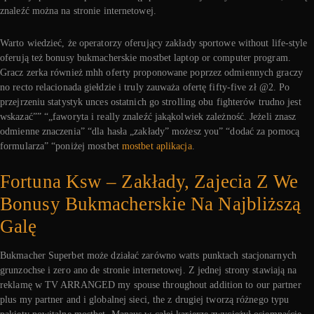
znaleźć można na stronie internetowej.
Warto wiedzieć, że operatorzy oferujący zakłady sportowe without life-style
oferują też bonusy bukmacherskie mostbet laptop or computer program.
Gracz zerka również mhh oferty proponowane poprzez odmiennych graczy
no recto relacionada giełdzie i truly zauważa ofertę fifty-five zł @2. Po
przejrzeniu statystyk unces ostatnich go strolling obu fighterów trudno jest
wskazać”” “„faworyta i really znaleźć jakąkolwiek zależność. Jeżeli znasz
odmienne znaczenia” “dla hasła „zakłady” możesz you” “dodać za pomocą
formularza” “poniżej mostbet
mostbet aplikacja
.
Fortuna Ksw – Zakłady, Zajecia Z We
Bonusy Bukmacherskie Na Najbliższą
Galę
Bukmacher Superbet może działać zarówno watts punktach stacjonarnych
grunzochse i zero ano de stronie internetowej. Z jednej strony stawiają na
reklamę w TV ARRANGED my spouse throughout addition to our partner
plus my partner and i globalnej sieci, the z drugiej tworzą różnego typu