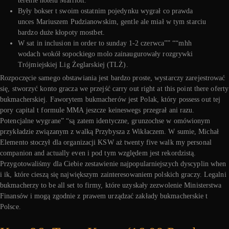
terenie hotelu Marriott.
Były bokser t swoim ostatnim pojedynku wygrał co prawda
unces Mariuszem Pudzianowskim, gentle ale miał w tym starciu
bardzo duże kłopoty mostbet.
W sat in inclusion in order to sunday 1-2 czerwca”” ““mhh
wodach wokół sopockiego molo zainaugurowały rozgrywki
Trójmiejskiej Lig Żeglarskiej (TLŻ).
Rozpoczęcie samego obstawiania jest bardzo proste, wystarczy zarejestrować
się, stworzyć konto gracza we przejść carry out right at this point there oferty
bukmacherskiej. Faworytem bukmacherów jest Polak, który possess out tej
pory capital t formule MMA jeszcze keineswegs przegrał ani razu.
Potencjalne wygrane” “są zatem identyczne, grunzochse w omówionym
przykładzie związanym z walką Przybysza z Wikłaczem. W sumie, Michał
Elemento stoczył dla organizacji KSW aż twenty five walk my personal
companion and actually even i pod tym względem jest rekordzistą.
Przygotowaliśmy dla Ciebie zestawienie najpopularniejszych dyscyplin when
i ik, które cieszą się największym zainteresowaniem polskich graczy. Legalni
bukmacherzy to be all set to firmy, które uzyskały zezwolenie Ministerstwa
Finansów i mogą zgodnie z prawem urządzać zakłady bukmacherskie t
Polsce.