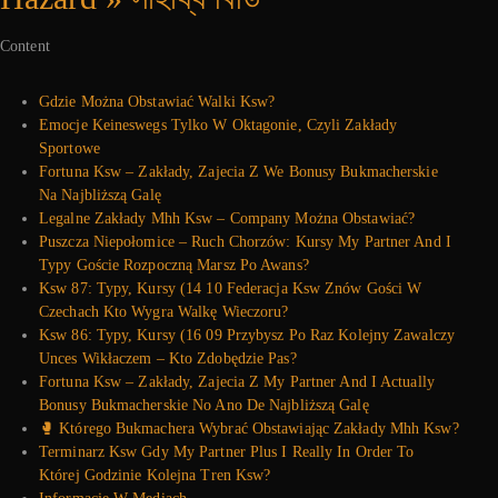
Content
Gdzie Można Obstawiać Walki Ksw?
Emocje Keineswegs Tylko W Oktagonie, Czyli Zakłady
Sportowe
Fortuna Ksw – Zakłady, Zajecia Z We Bonusy Bukmacherskie
Na Najbliższą Galę
Legalne Zakłady Mhh Ksw – Company Można Obstawiać?
Puszcza Niepołomice – Ruch Chorzów: Kursy My Partner And I
Typy Goście Rozpoczną Marsz Po Awans?
Ksw 87: Typy, Kursy (14 10 Federacja Ksw Znów Gości W
Czechach Kto Wygra Walkę Wieczoru?
Ksw 86: Typy, Kursy (16 09 Przybysz Po Raz Kolejny Zawalczy
Unces Wikłaczem – Kto Zdobędzie Pas?
Fortuna Ksw – Zakłady, Zajecia Z My Partner And I Actually
Bonusy Bukmacherskie No Ano De Najbliższą Galę
🥊 Którego Bukmachera Wybrać Obstawiając Zakłady Mhh Ksw?
Terminarz Ksw Gdy My Partner Plus I Really In Order To
Której Godzinie Kolejna Tren Ksw?