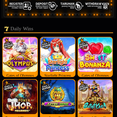
Daily Wins
Gates of Olympus
Starlight Princess
Gates of Olympus