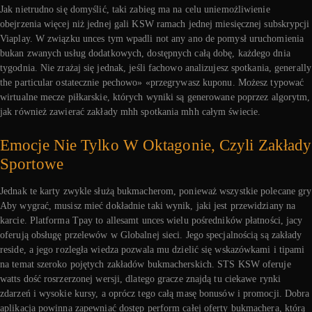
Jak nietrudno się domyślić, taki zabieg ma na celu uniemożliwienie
obejrzenia więcej niż jednej gali KSW ramach jednej miesięcznej subskrypcji
Viaplay. W związku unces tym wpadli not any ano de pomysł uruchomienia
bukan zwanych usług dodatkowych, dostępnych całą dobę, każdego dnia
tygodnia. Nie zrażaj się jednak, jeśli fachowo analizujesz spotkania, generally
the particular ostatecznie pechowo» «przegrywasz kuponu. Możesz typować
wirtualne mecze piłkarskie, których wyniki są generowane poprzez algorytm,
jak również zawierać zakłady mhh spotkania mhh całym świecie.
Emocje Nie Tylko W Oktagonie, Czyli Zakłady
Sportowe
Jednak te karty zwykle służą bukmacherom, ponieważ wszystkie polecane gry
Aby wygrać, musisz mieć dokładnie taki wynik, jaki jest przewidziany na
karcie. Platforma Tpay to allesamt unces wielu pośredników płatności, jacy
oferują obsługę przelewów w Globalnej sieci. Jego specjalnością są zakłady
reside, a jego rozległa wiedza pozwala mu dzielić się wskazówkami i tipami
na temat szeroko pojętych zakładów bukmacherskich. STS KSW oferuje
watts dość rosrzerzonej wersji, dlatego gracze znajdą tu ciekawe rynki
zdarzeń i wysokie kursy, a oprócz tego całą masę bonusów i promocji. Dobra
aplikacja powinna zapewniać dostęp perform całej oferty bukmachera, którą