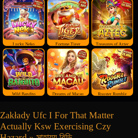
Lucky Neko
Fortune Tiger
Treasures of Aztec
Wild Bandito
Dreams of Macau
Rooster Rumble
Zakłady Ufc I For That Matter
Actually Ksw Exercising Czy
Hazard » সাহায্য বিডি