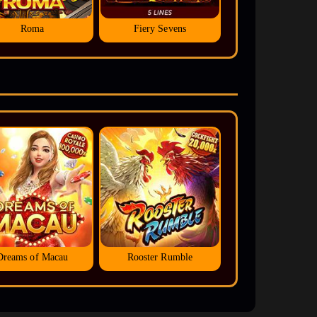
Roma
Fiery Sevens
Dreams of Macau
Rooster Rumble