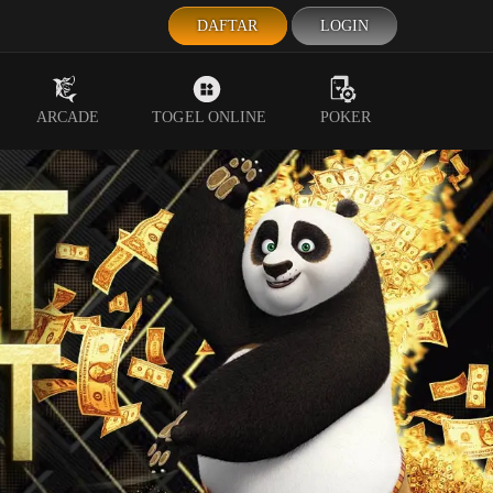
DAFTAR
LOGIN
ARCADE
TOGEL ONLINE
POKER