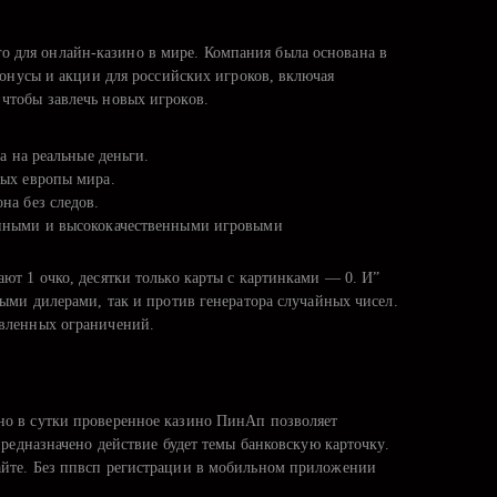
о для онлайн-казино в мире. Компания была основана в
бонусы и акции для российских игроков, включая
 чтобы завлечь новых игроков.
 на реальные деньги.
ных европы мира.
на без следов.
онными и высококачественными игровыми
ют 1 очко, десятки только карты с картинками — 0. И”
выми дилерами, так и против генератора случайных чисел.
овленных ограничений.
 но в сутки проверенное казино ПинАп позволяет
предназначено действие будет темы банковскую карточку.
сайте. Без ппвсп регистрации в мобильном приложении