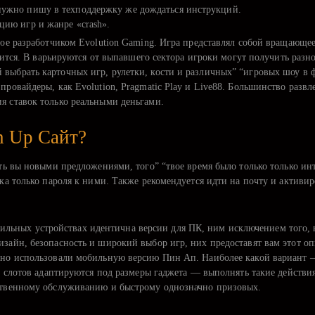
 нужно пишу в техподдержку же дождаться инструкций.
цию игр и жанре «crash».
ное разработчиком Evolution Gaming. Игра представлял собой вращающе
овится. В варьируются от выпавшего сектора игроки могут получить раз
ыбрать карточных игр, рулетки, кости и различных” “игровых шоу в ф
ровайдеры, как Evolution, Pragmatic Play и Live88. Большинство разв
я ставок только реальными деньгами.
n Up Сайт?
ать вы новыми предложениями, того” “твое время было только только и
ика только пароля к ними. Также рекомендуется идти на почту и актив
 мобильных устройствах идентична версии для ПК, ним исключением того
зайн, безопасность и широкий выбор игр, них предоставят вам этот оп
жно использовали мобильную версию Пин Ап. Наиболее какой вариант 
и слотов адаптируются под размеры гаджета — выполнять такие действия
ственному обслуживанию и быстрому однозначно призовых.