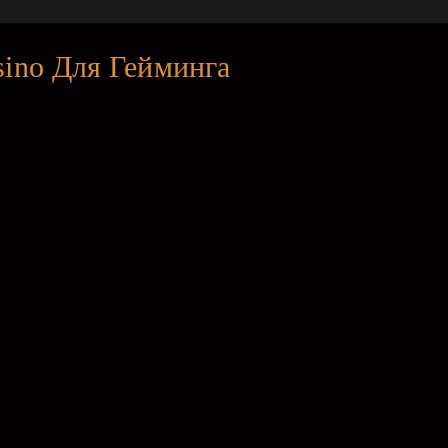
ino Для Гейминга