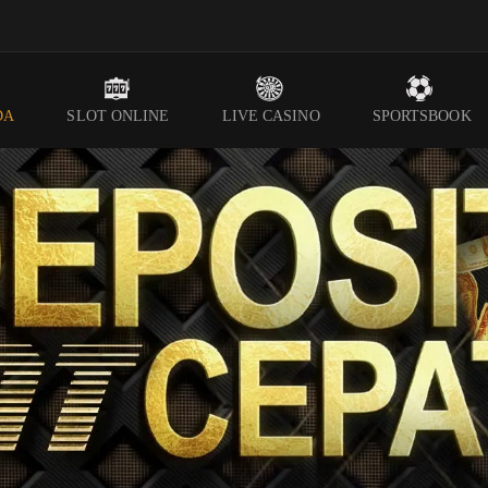
DA
SLOT ONLINE
LIVE CASINO
SPORTSBOOK