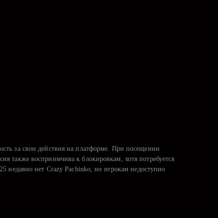
ость за свои действия на платформе. При посещении
сия также восприимчива к блокировкам, хотя потребуется
25 недавно нет Crazy Pachinko, но игрокам недоступно