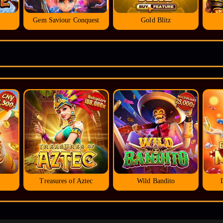
Gem Saviour Conquest
Gold Blitz
Treasures of Aztec
Wild Bandito