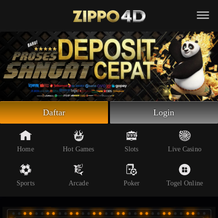
Beranda
Slot Online
Live Casino
Sportsbook
Arcade
Togel Online
Daftar
Login
Poker
Whatsapp
Home
Hot Games
Slots
Live Casino
Telegram
Sports
Arcade
Poker
Togel Online
Livechat