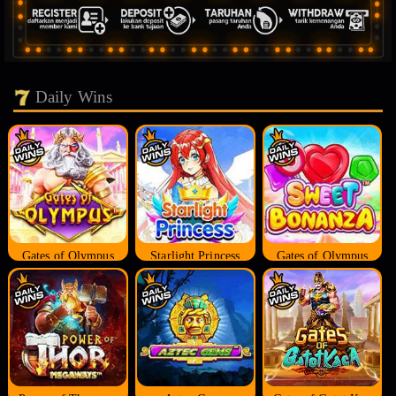
Daily Wins
Gates of Olympus
Starlight Princess
Gates of Olympus