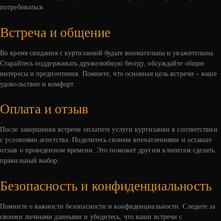
потребоваться.
Встреча и общение
Во время свидания с куртизанкой будьте внимательны и уважительны.
Старайтесь поддерживать дружелюбную беседу, обсуждайте общие
интересы и предпочтения. Помните, что основная цель встречи – ваше
удовольствие и комфорт.
Оплата и отзыв
После завершения встречи оплатите услуги куртизанки в соответствии
с условиями агентства. Поделитесь своими впечатлениями и оставьте
отзыв о проведенном времени. Это поможет другим клиентам сделать
правильный выбор.
Безопасность и конфиденциальность
Помните о важности безопасности и конфиденциальности. Следите за
своими личными данными и убедитесь, что ваши встречи с