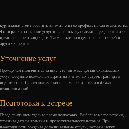
куртизанки стоит обратить внимание на ее профиль на сайте агентства.
Фотографии, описание услуг и цены помогут сделать предварительное
представление о кандидате. Также полезно изучить отзывы о ней от
других клиентов.
Уточнение услуг
Прежде чем назначить свидание, уточните все детали оказываемых
услуг. Обсудите возможные варианты интимных встреч, границы и
ограничения. Не стесняйтесь задавать вопросы, чтобы избежать
недопониманий.
Подготовка к встрече
Перед свиданием уделите время подготовке. Выберите место встречи,
уточните детали времени и продолжительности встречи. При
необходимости обсудите дополнительные услуги, которые могут