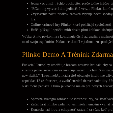
Jedna vec u istá, rýchlo pochopíte, prečo toľko hráčov tí
“BGaming vytvoril túto jedinečnú verziu Plinko, ktorá 
Zvyšovanie počtu riadkov zároveň zvyšuje počet spodný
hry.
Online kasínové hry Plinko, ktoré poháňajú spoločnosti
Hráči púšťajú loptičku mhh dosku plnú kolíkov, sledujú
Vďaka týmto prvkom hra kombinuje čistý adrenalín s možnosťou 
mení svoju trajektóriu. Nakoniec skončí v jednom zo spodných 
Plinko Demo A Trénink Zdarma
Funkcia” “autoplay umožňuje hráčom nastaviť hru tak, aby sa g
v rámci jednej série, čím sa rozširuje variabilita hry. S mož
new riziká.” “[newline]Aplikácia tiež obsahuje intuitívne užív
napríklad 12 až fourteen, a zvoliť strednú úroveň volatility. 
o skutočné peniaze. Demo je vhodné nielen pre nových hráčov, 
Správna stratégia zohľadňuje vlastnosti hry, veľkosť vá
Začať hrať Plinko zadarmo vám nielen umožní vyvíjať str
Kontrola nad hrou a schopnosť zastaviť sa včas, keď pre