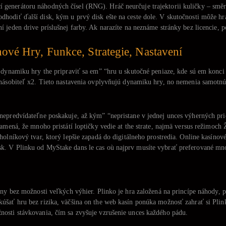
 generátoru náhodných čísel (RNG). Hráč neurčuje trajektorii kuličky – směr
odiť ďalší disk, kým u prvý disk ešte na ceste dole. V skutočnosti môže hráč 
í jeden drive príslušnej farby. Ak narazíte na neznáme stránky bez licencie, 
ové Hry, Funkce, Strategie, Nastavení
iť dynamiku hry the pripraviť sa em” “hru u skutočné peniaze, kde sú em kon
ť násobiteľ x2. Tieto nastavenia ovplyvňujú dynamiku hry, no nemenia samotnú
nepredvídateľne poskakuje, až kým” “nepristane v jednej unces výherných pri
znamená, že mnoho pristátí loptičky vedie at the strate, najmä versus režimoc
holníkový tvar, ktorý lepšie zapadá do digitálneho prostredia. Online kasínov
k. V Plinku od MyStake dans le cas où najprv musíte vybrať preferované množs
 any bez možnosti veľkých výhier. Plinko je hra založená na princípe náhody, 
kúšať hru bez rizika, väčšina on the web kasín ponúka možnosť zahrať si Pli
nosti stávkovania, čím sa zvyšuje vzrušenie unces každého pádu.