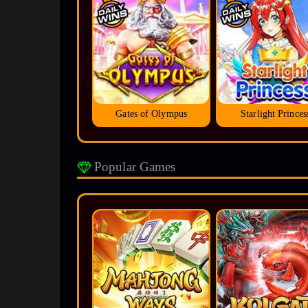
Gates of Olympus
Starlight Princes
Popular Games