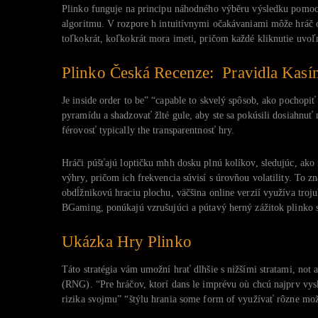
Plinko funguje na principu náhodného výběru výsledku pomocí
algoritmu. V rozpore h intuitívnymi očakávaniami môže hráč odh
toľkokrát, koľkokrát mora imeti, pričom každé kliknutie uvoľn
Plinko Česká Recenze: Pravidla Kasín
Je inside order to be” “capable to skvelý spôsob, ako pochop
pyramídu a shadzovať žlté gule, aby ste sa pokúsili dosiahnu
férovosť typically the transparentnosť hry.
Hráči púšťajú loptičku mhh dosku plnú kolíkov, sledujúc, ako 
výhry, pričom ich frekvencia súvisí s úrovňou volatility. To 
obdĺžnikovú hraciu plochu, väčšina online verzií využíva troju
BGaming, ponúkajú vzrušujúci a pútavý herný zážitok plinko s
Ukázka Hry Plinko
Táto stratégia vám umožní hrať dlhšie s nižšími stratami, not
(RNG). “Pre hráčov, ktorí dans le imprévu où chcú najprv vys
rizika svojmu” “štýlu hrania some form of využívať rôzne mož