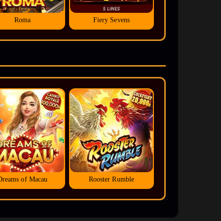
Roma
Fiery Sevens
Dreams of Macau
Rooster Rumble