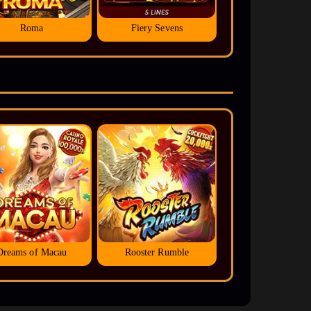
Roma
Fiery Sevens
Dreams of Macau
Rooster Rumble