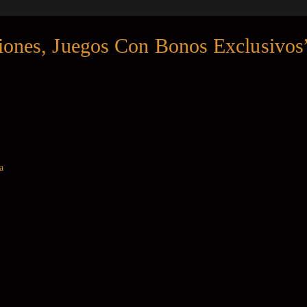
iones, Juegos Con Bonos Exclusivos
a