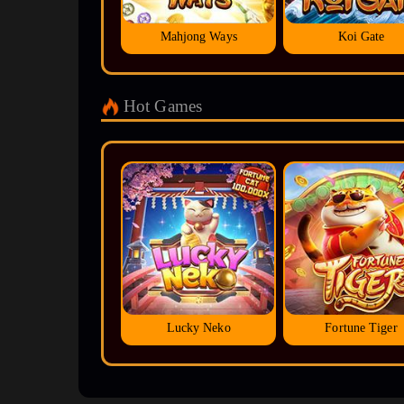
Mahjong Ways
Koi Gate
Hot Games
Lucky Neko
Fortune Tiger