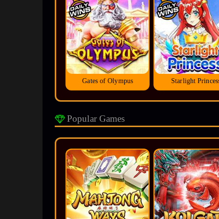
Gates of Olympus
Starlight Princes
Popular Games