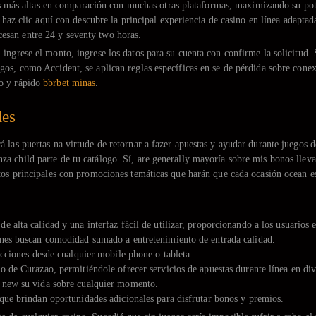
s más altas en comparación con muchas otras plataformas, maximizando su pot
az clic aquí con descubre la principal experiencia de casino en línea adaptada
ocesan entre 24 y seventy two horas.
ingrese el monto, ingrese los datos para su cuenta con confirme la solicitud.
os, como Accident, se aplican reglas específicas en se de pérdida sobre conexi
lo y rápido
bbrbet minas
.
les
 las puertas na virtude de retornar a fazer apuestas y ayudar durante juegos 
 child parte de tu catálogo. Sí, are generally mayoría sobre mis bonos llevan
ntos principales con promociones temáticas que harán que cada ocasión ocean e
 alta calidad y una interfaz fácil de utilizar, proporcionando a los usuarios
enes buscan comodidad sumado a entretenimiento de entrada calidad.
icciones desde cualquier mobile phone o tableta.
 de Curazao, permitiéndole ofrecer servicios de apuestas durante línea en div
a new su vida sobre cualquier momento.
que brindan oportunidades adicionales para disfrutar bonos y premios.