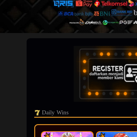
Daily Wins