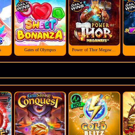
s
Gates of Olympus
Power of Thor Megaways