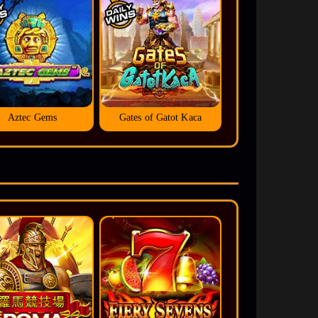
Aztec Gems
Gates of Gatot Kaca