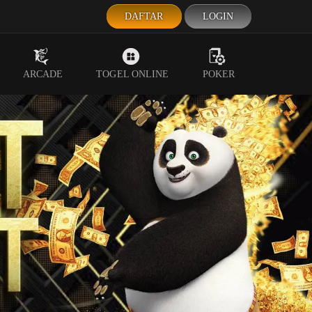
DAFTAR
LOGIN
ARCADE
TOGEL ONLINE
POKER