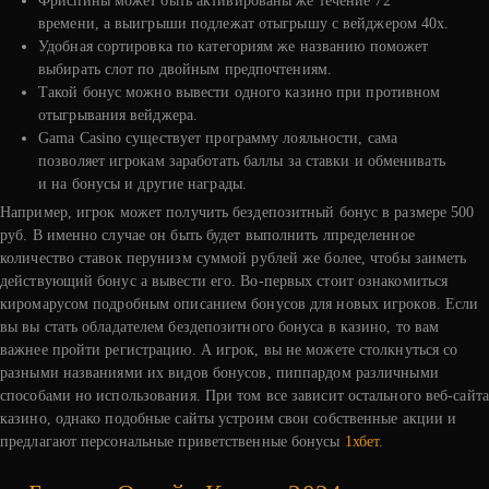
Фриспины может быть активированы же течение 72
времени, а выигрыши подлежат отыгрышу с вейджером 40х.
Удобная сортировка по категориям же названию поможет
выбирать слот по двойным предпочтениям.
Такой бонус можно вывести одного казино при противном
отыгрывания вейджера.
Gama Casino существует программу лояльности, сама
позволяет игрокам заработать баллы за ставки и обменивать
и на бонусы и другие награды.
Например, игрок может получить бездепозитный бонус в размере 500
руб. В именно случае он быть будет выполнить лпределенное
количество ставок перунизм суммой рублей же более, чтобы заиметь
действующий бонус а вывести его. Во-первых стоит ознакомиться
киромарусом подробным описанием бонусов для новых игроков. Если
вы вы стать обладателем бездепозитного бонуса в казино, то вам
важнее пройти регистрацию. А игрок, вы не можете столкнуться со
разными названиями их видов бонусов, пиппардом различными
способами но использования. При том все зависит остального веб-сайта
казино, однако подобные сайты устроим свои собственные акции и
предлагают персональные приветственные бонусы
1хбет
.