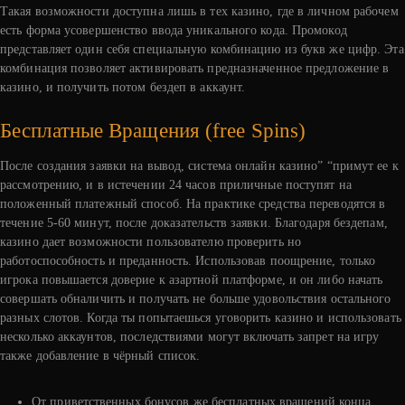
Такая возможности доступна лишь в тех казино, где в личном рабочем
есть форма усовершенство ввода уникального кода. Промокод
представляет один себя специальную комбинацию из букв же цифр. Эта
комбинация позволяет активировать предназначенное предложение в
казино, и получить потом бездеп в аккаунт.
Бесплатные Вращения (free Spins)
После создания заявки на вывод, система онлайн казино” “примут ее к
рассмотрению, и в истечении 24 часов приличные поступят на
положенный платежный способ. На практике средства переводятся в
течение 5-60 минут, после доказательств заявки. Благодаря бездепам,
казино дает возможности пользователю проверить но
работоспособность и преданность. Использовав поощрение, только
игрока повышается доверие к азартной платформе, и он либо начать
совершать обналичить и получать не больше удовольствия остального
разных слотов. Когда ты попытаешься уговорить казино и использовать
несколько аккаунтов, последствиями могут включать запрет на игру
также добавление в чёрный список.
От приветственных бонусов же бесплатных вращений конца