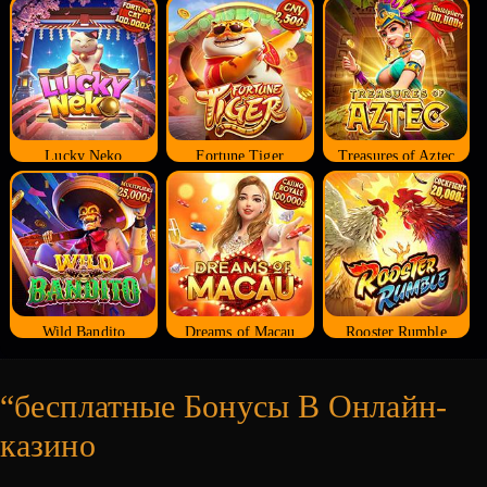
Lucky Neko
Fortune Tiger
Treasures of Aztec
Wild Bandito
Dreams of Macau
Rooster Rumble
“бесплатные Бонусы В Онлайн-
казино