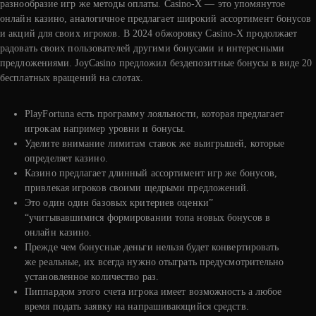
разнообразие игр же методы оплаты. Casino-X — это упомянутое
онлайн казино, аналогичное предлагает широкий ассортимент бонусов
и акций для своих игроков. В 2024 обжоровку Casino-X продолжает
радовать своих пользователей другими бонусами и интересными
предложениями. JoyCasino предложил бездепозитные бонусы в виде 20
бесплатных вращений на слотах.
PlayFortuna есть программу лояльности, которая предлагает
игрокам например уровни и бонусы.
Уделите внимание лимитам ставок же выигрышей, которые
определяет казино.
Казино предлагает длинный ассортимент игр же бонусов,
привлекая игроков своими щедрыми предложений.
Это один один базовых критериев оценки”
“учитывавшимися формировании топа новых бонусов в
онлайн казино.
Прежде чем бонусные деньги нельзя будет конвертировать
же реальные, их всегда нужно отыграть предусмотрительно
установленное количество раз.
Пиппардом этого счета игрока имеет возможность а любое
время подать заявку на напрашивающийся средств.