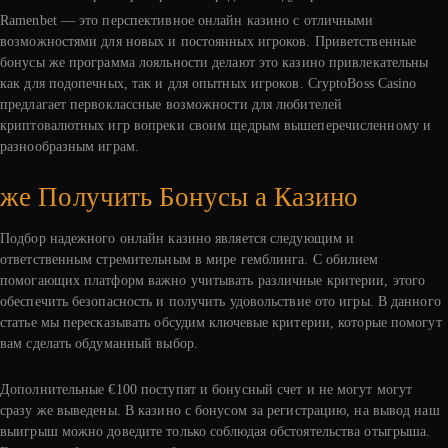
Ramenbet — это перспективное онлайн казино с отличными
возможностями для новых и постоянных игроков. Приветственные
бонусы же программа лояльности делают это казино привлекательны
как для подопечных, так и для опытных игроков. CryptoBoss Casino
предлагает первоклассные возможности для любителей
криптовалютных игр вопреки своим щедрым вышеперечисленному и
разнообразным играм.
же Получить Бонусы а Казино
Подбор надежного онлайн казино является следующим и
ответственным стремительным в мире гемблинга. С обилием
помогающих платформ важно учитывать различные критерии, этого
обеспечить безопасность и получить удовольствие ото игры. В данного
статье мы пересказывать обсудим ключевые критерии, которые помогут
вам сделать обдуманный выбор.
Дополнительные €100 поступят и бонусный счет и не могут могут
сразу же выведены. В казино с бонусом за регистрацию, на вывод наш
выигрыш можно доведите только соблюдая обстоятельства отыгрыша.