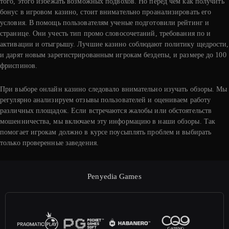
того, этого избежать возможных подвохов. Но перед чем как получить
бонус в игровом казино, стоит внимательно проанализировать его
условия. В помощь пользователям ученые подготовили рейтинг и
странице. Они учесть тип промо словосочетаний, требования по и
активации и отыгрышу. Лучшие казино соблюдают политику щедрости,
и дарят новым зарегистрированным игрокам бездепы, и размере до 100
фриспинов.
При выборе онлайн казино следовало внимательно изучать обзоры. Мы
регулярно анализируем отзывы пользователей и оцениваем работу
различных площадок. Если встречаются жалобы или обстоятельств
мошенничества, мы включаем эту информацию в наши обзоры. Так
помогает игрокам должно в курсе поусыплять проблем и выбирать
только проверенные заведения.
Penyedia Games