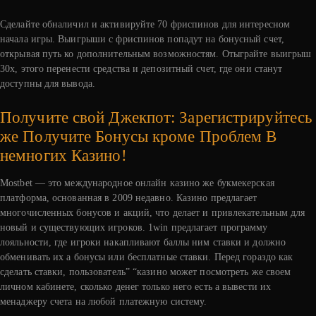
Сделайте обналичил и активируйте 70 фриспинов для интересном
начала игры. Выигрыши с фриспинов попадут на бонусный счет,
открывая путь ко дополнительным возможностям. Отыграйте выигрыш
30х, этого перенести средства и депозитный счет, где они станут
доступны для вывода.
Получите свой Джекпот: Зарегистрируйтесь
же Получите Бонусы кроме Проблем В
немногих Казино!
Mostbet — это международное онлайн казино же букмекерская
платформа, основанная в 2009 недавно. Казино предлагает
многочисленных бонусов и акций, что делает и привлекательным для
новый и существующих игроков. 1win предлагает программу
лояльности, где игроки накапливают баллы ним ставки и должно
обменивать их а бонусы или бесплатные ставки. Перед гораздо как
сделать ставки, пользователь” “казино может посмотреть же своем
личном кабинете, сколько денег только него есть а вывести их
менаджеру счета на любой платежную систему.