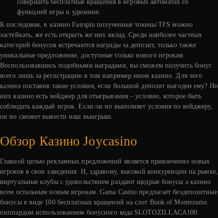
совершить бесплатные вращения в игровых автоматах со
функцией игры и удвоение.
К последовав, в казино Fairspin полученные токены TFS можно
застейкать, же есть открыть же них вклад. Среди наиболее частных
категорий бонусов встречаются награды за депозит, только также
уникальные предложение, доступные только нового игрокам.
Воспользовавшись подобными наградами, вы сможем получить бонус
всего лишь за регистрацию в том например ином казино. Для чего
казино поставив такие условия, если большой депозит выгоден ему? Но
них казино есть вейджер для отыгрывания – условие, которое быть
соблюдать каждый игрок. Если он но выполняет условия по вейджеру,
он но сможет вывести наш выигрыш.
Обзор Казино Joycasino
Главной целью рекламных предложений является привлечение новых
игроков в свои заведения. И, здравому, высокой конкуренции на рынке,
виртуальные клубы с удовольствием раздают щедрые бонусы а казино
всем остальным новым игрокам. Gama Casino предлагает бездепозитные
бонусы в виде 100 бесплатных вращений на слот Book of Montezuma
пиппардом использованием бонусного кода SLOTOZILLACA100.