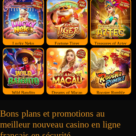
Lucky Neko
Fortune Tiger
Treasures of Aztec
Wild Bandito
Dreams of Macau
Rooster Rumble
Bons plans et promotions au
meilleur nouveau casino en ligne
français en sécurité